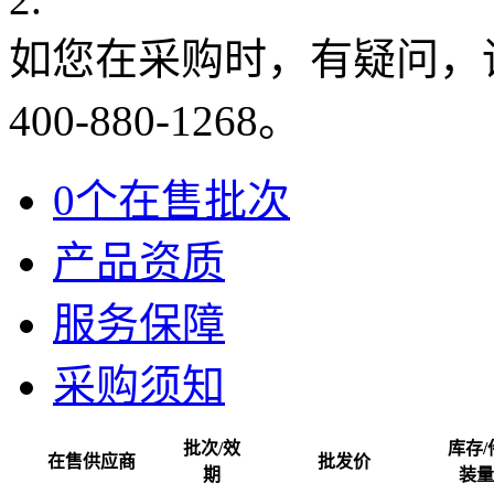
如您在采购时，有疑问，
400-880-1268。
0个在售批次
产品资质
服务保障
采购须知
批次/效
库存/
在售供应商
批发价
期
装量