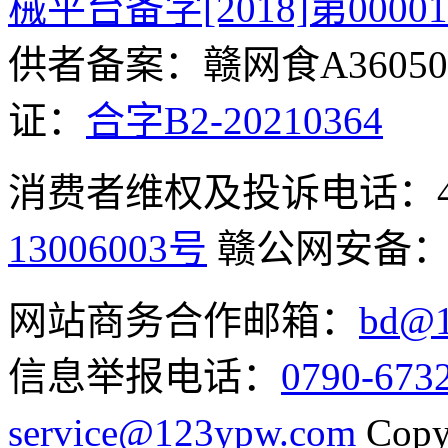
械平台备字[2018]第0000
供者备案：赣网食A360500
证：
合字B2-20210364
消费者维权及投诉电话：400-
13006003号
赣公网安备
网站商务合作邮箱：
bd@1
信息举报电话：
0790-673
service@123ypw.com
Copy