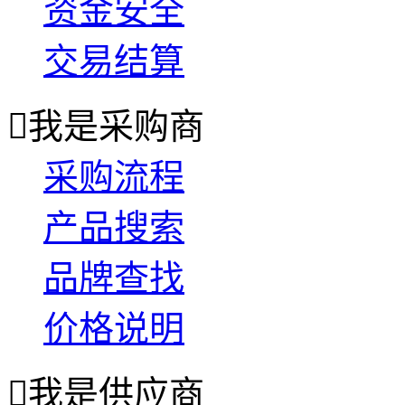
资金安全
交易结算

我是采购商
采购流程
产品搜索
品牌查找
价格说明

我是供应商