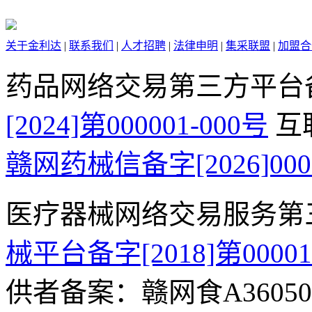
关于金利达
|
联系我们
|
人才招聘
|
法律申明
|
集采联盟
|
加盟合
药品网络交易第三方平台
[2024]第000001-000号
互
赣网药械信备字[2026]000
医疗器械网络交易服务第
械平台备字[2018]第0000
供者备案：赣网食A360500