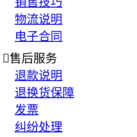
销售技巧
物流说明
电子合同

售后服务
退款说明
退换货保障
发票
纠纷处理