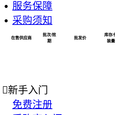
服务保障
采购须知
批次/效
库存/
在售供应商
批发价
期
装量

新手入门
免费注册